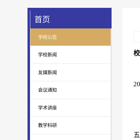
首页
学校公告
校
学校新闻
友媒新闻
2
会议通知
学术讲座
教学科研
五