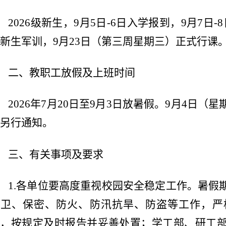
2026级新生，9月5日-6日入学报到，9月7日-
新生军训，9月23日（第三周星期三）正式行课
二、教职工放假及上班时间
2026年7月20日至9月3日放暑假。9月4日
另行通知。
三、有关事项及要求
1.各单位要高度重视校园安全稳定工作。暑假
保卫、保密、防火、防汛抗旱、防盗等工作，严
件，按规定及时报告并妥善处置；学工部、研工