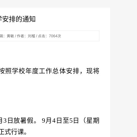
学安排的通知
辑：黄敏 / 作者：刘榴 / 点击：
7064
次
束，按照学校年度工作总体安排，现将
至9月3日放暑假。 9月4日至5日（星期
正式行课。