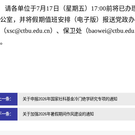
请各单位于7月17日（星期五）17:00前将
公室，并将假期值班安排（电子版）报送党政办公室（pof
（xsc@ctbu.edu.cn）、保卫处（baowei@ctbu.ed
。
上一条：
关于申报2026年国家社科基金冷门绝学研究专项的通知
下一条：
关于加强2026年暑假期间作风建设的通知