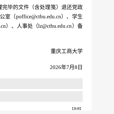
已办理完毕的文件（含处理笺）退还党政
fice@ctbu.edu.cn）、学生
u.cn）、人事处（lz@ctbu.edu.cn）备
重庆工商大学
2026年7月8日
【
关闭
】