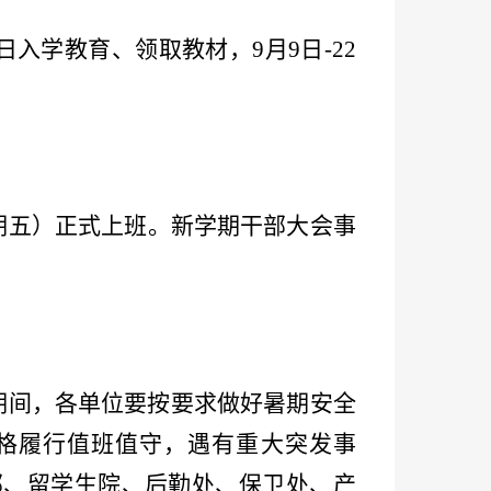
8日入学教育、领取教材，9月9日-22
。
（星期五）正式上班。新学期干部大会事
期间，各单位要按要求做好暑期安全
格履行值班值守，遇有重大突发事
部、留学生院、后勤处、保卫处、产