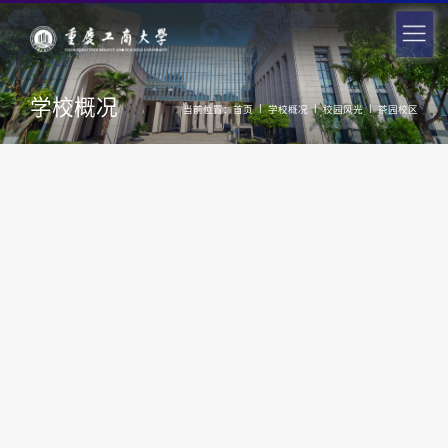
学校概况
|
|
|
当前位置：
首页
学校概况
校园风光
茶园校区
信智楼一侧