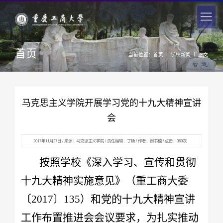
首页
|
|
当前位置：
首页
学校新闻
正文
马克思主义学院开展学习党的十九大精神宣讲
会
2017年11月27日 / 来源：马克思主义学院 / 责任编辑：丁杨 / 作者：谢书楠 / 点击：
369
次
按照学校《深入学习、宣传和贯彻
十九大精神实施意见》（重工商大委
〔2017〕135）和党的十九大精神宣讲
工作布置推进会会议要求，为扎实推动