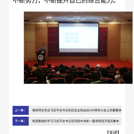
不断努力，不断提升自己的综合能力。
上一条：
我校师生热议习近平总书记在纪念五四运动100周年大会上的重要讲
话
下一条：
校团委组织学习习近平总书记在同团中央新一届领导班子成员集体
谈话时的重要讲话和团的十八大精神
【
关闭
】