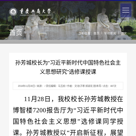
首页
|
|
当前位置：
首页
学校新闻
正文
孙芳城校长为“习近平新时代中国特色社会主
义思想研究”选修课授课
2018年11月30日 / 来源： / 责任编辑：马玉姣 / 作者：文\张子寒 郑淑花 图\朱苓 / 点击：
487
次
11月28日，我校校长孙芳城教授在
博智楼7200报告厅为“习近平新时代中
国特色社会主义思想”选修课同学授
课。孙芳城教授以“开启新征程，展望