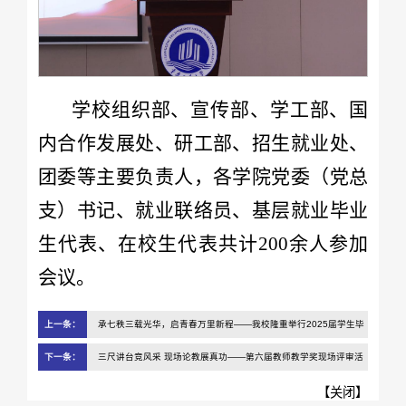
学校组织部、宣传部、学工部、国
内合作发展处、研工部、招生就业处、
团委等主要负责人，各学院党委（党总
支）书记、就业联络员、基层就业毕业
生代表、在校生代表共计200余人参加
会议。
上一条：
承七秩三载光华，启青春万里新程——我校隆重举行2025届学生毕
业典礼暨学位授予仪式
下一条：
三尺讲台竞风采 现场论教展真功——第六届教师教学奖现场评审活
动圆满结束
【
关闭
】