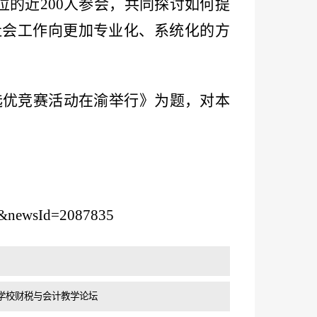
位的近200人参会，共同探讨如何提
社会工作向更加专业化、系统化的方
选优竞赛活动在渝举行》为题，对本
23&newsId=2087835
学校财税与会计教学论坛