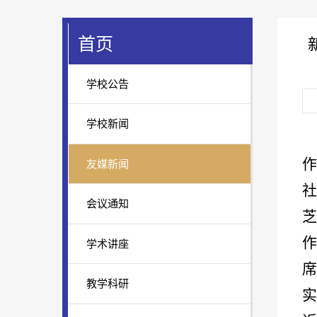
首页
学校公告
学校新闻
作
友媒新闻
社
会议通知
学术讲座
席
教学科研
实