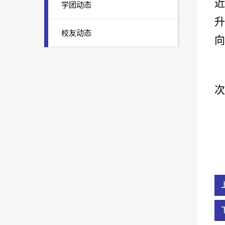
近
学团动态
校友动态
向
次