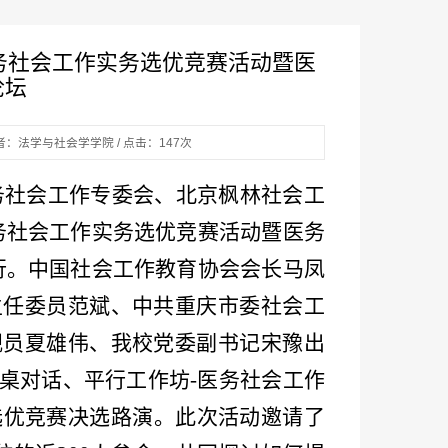
务社会工作实务选优竞赛活动暨医
论坛
 作者：法学与社会学学院 / 点击：
147
次
医务社会工作专委会、北京枫林社会工
务社会工作实务选优竞赛活动暨医务
行。中国社会工作教育协会会长马凤
主任委员范斌、中共重庆市委社会工
视员夏雄伟、我校党委副书记宋豫出
桌对话、平行工作坊-医务社会工作
选优竞赛决选路演。此次活动邀请了