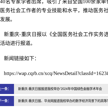
40名专家学者出席，吸引了来自全国100余家单
升医务社会工作者的专业技能和水平，推动医务
发展。
新重庆-重庆日报以《全国医务社会工作实务
活动进行报道。
新闻链接如下：
https://wap.cqrb.cn/xcq/NewsDetail?classId=16
上一条：
新重庆-重庆日报报道我校举办“2024年中国绿色金融学术年会
下一条：
新重庆-重庆日报、华龙网报道我校举办的数字经济背景下的高等