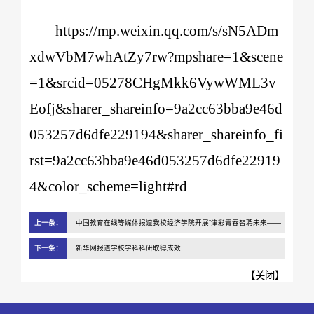
https://mp.weixin.qq.com/s/sN5ADm
xdwVbM7whAtZy7rw?mpshare=1&scene
=1&srcid=05278CHgMkk6VywWML3v
Eofj&sharer_shareinfo=9a2cc63bba9e46d
053257d6dfe229194&sharer_shareinfo_fi
rst=9a2cc63bba9e46d053257d6dfe22919
4&color_scheme=light#rd
上一条：
中国教育在线等媒体报道我校经济学院开展“津彩青春智聘未来——
入企一日训” 活动
下一条：
新华网报道学校学科科研取得成效
【
关闭
】