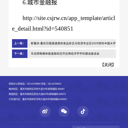
6.城市金融报
http://site.csjrw.cn/app_template/articl
e_detail.html?id=540851
上一条：
新重庆-重庆日报报道我校食品安全与检测专业在2025软科中国大学
专业排名榜排名全国第一
下一条：
华龙网等媒体报道我校召开应用经济学学科建设座谈会
【
关闭
】
党政办公室电话：023-62769900 传真：023-62769515
南岸校区：重庆市南岸区学府大道19号/邮政编码:400067
茶园校区：重庆市南岸区梨花大道853号/邮政编码:400072
兰花湖片区：重庆市南岸区学府大道28号/邮政编码:400067