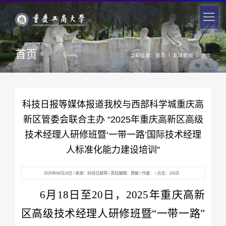
首页
|
|
当前位置：
首页
友媒新闻
正文
科技日报等媒体报道我校与西部科学城重庆高
新区管委会联合主办 “2025年重庆高新区高级
技术经理人研修班暨‘一带一路’国际技术经理
人标准化能力建设培训”
2025年06月24日 / 来源：科技日报等 / 责任编辑：黄敏 / 作者： / 点击：
154
次
6月18日至20日，2025年重庆高新
区高级技术经理人研修班暨“一带一路”