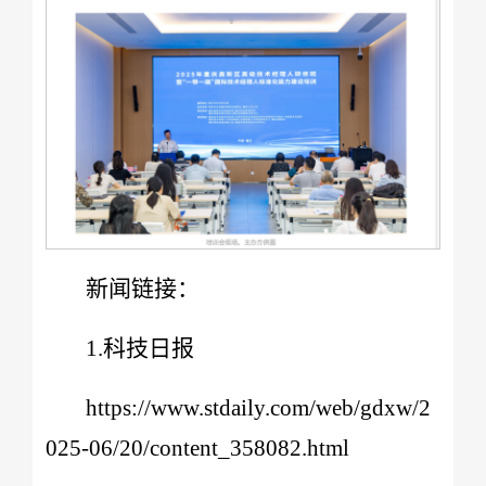
新闻链接：
1.科技日报
https://www.stdaily.com/web/gdxw/2
025-06/20/content_358082.html