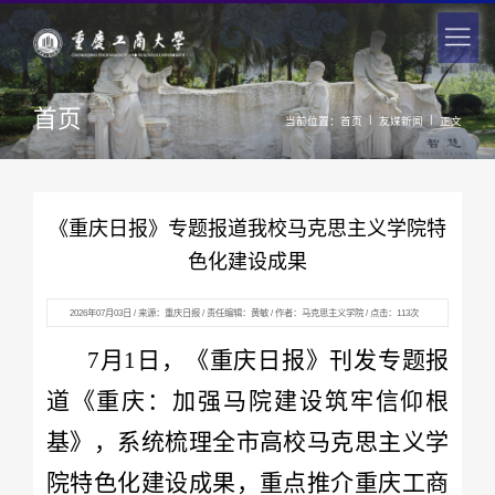
首页
|
|
当前位置：
首页
友媒新闻
正文
《重庆日报》专题报道我校马克思主义学院特
色化建设成果
2026年07月03日 / 来源：重庆日报 / 责任编辑：黄敏 / 作者：马克思主义学院 / 点击：
113
次
7月1日，《重庆日报》刊发专题报
道《重庆：加强马院建设筑牢信仰根
基》，系统梳理全市高校马克思主义学
院特色化建设成果，重点推介重庆工商