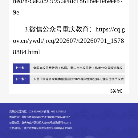
ned/n/dae2c9f9956a4dc18618ee1e6eeeb7
9e
3.微信公众号重庆教育：https://cq.g
ov.cn/ywdt/jrcq/202607/t20260701_1578
8884.html
上一条：
全国高校思想政治工作网、重庆市学校思政工作者公众号报道我校
公共管理学院“共学社区”党建育人新图景
下一条：
人民日报等多家媒体报道我校2026届学生毕业典礼暨学位授予仪式
【
关闭
】
党政办公室电话：023-62769900 传真：023-62769515
南岸校区：重庆市南岸区学府大道19号/邮政编码:400067
茶园校区：重庆市南岸区梨花大道853号/邮政编码:400072
兰花湖片区：重庆市南岸区学府大道28号/邮政编码:400067