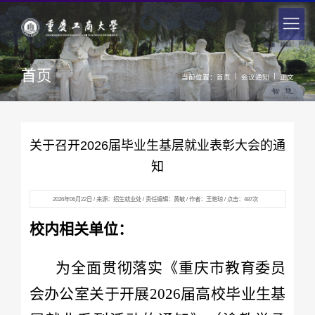
首页
|
|
当前位置：
首页
会议通知
正文
关于召开2026届毕业生基层就业表彰大会的通
知
2026年06月22日 / 来源：招生就业处 / 责任编辑：黄敏 / 作者：王艳琼 / 点击：
487
次
校内相关单位：
为全面贯彻落实《重庆市教育委员
会办公室关于开展2026届高校毕业生基