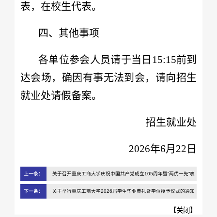
表，在校生代表。
四、其他事项
各单位参会人员请于当日15:15前到
达会场，确因有事无法到会，请向招生
就业处请假备案。
招生就业处
2026年6月22日
上一条：
关于召开重庆工商大学庆祝中国共产党成立105周年暨“两优一先”表
彰会的通知
下一条：
关于举行重庆工商大学2026届学生毕业典礼暨学位授予仪式的通知
【
关闭
】