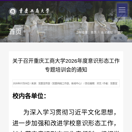
首页
|
|
当前位置：
首页
会议通知
正文
关于召开重庆工商大学2026年度意识形态工作
专题培训会的通知
2026年07月09日 / 来源：党委宣传部（党委网络工作部、新闻中心） / 责任编辑：邓艺 / 作者：党委宣
传部 / 点击：
911
次
校内各单位：
为深入学习贯彻习近平文化思想，
进一步加强和改进学校意识形态工作，