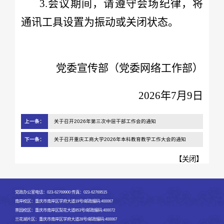
3.会议期间，请遵守会场纪律，将
通讯工具设置为振动或关闭状态。
党委宣传部（党委网络工作部）
2026年7月9日
上一条：
关于召开2026年第三次中层干部工作会的通知
下一条：
关于召开重庆工商大学2026年本科教育教学工作大会的通知
【
关闭
】
党政办公室电话：023-62769900 传真：023-62769515
南岸校区：重庆市南岸区学府大道19号/邮政编码:400067
茶园校区：重庆市南岸区梨花大道853号/邮政编码:400072
兰花湖片区：重庆市南岸区学府大道28号/邮政编码:400067