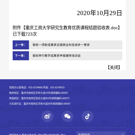
2020年10月29日
附件【
重庆工商大学研究生教育优质课程结题验收表.doc
】
已下载
723
次
上一条：
我校一项新成果获全国商业科技进步一等奖
下一条：
我校举行教学成果奖申报辅导培训会
【
关闭
】
党政办公室电话：023-62769900 传真：023-62769515
南岸校区：重庆市南岸区学府大道19号/邮政编码:400067
茶园校区：重庆市南岸区梨花大道853号/邮政编码:400072
兰花湖片区：重庆市南岸区学府大道28号/邮政编码:400067
友情链接
>