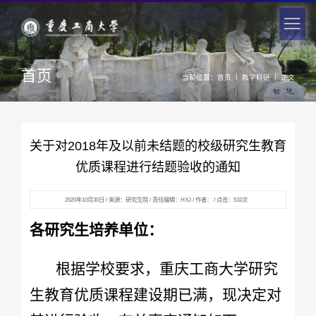
首页
|
|
当前位置：
首页
教学科研
正文
关于对2018年及以前未结题的校级研究生教育
优质课程进行结题验收的通知
2020年10月30日 / 来源：研究生院 / 责任编辑：HXJ / 作者： / 点击：
532
次
各研究生培养单位：
根据学校要求，重庆工商大学研究
生教育优质课程建设期已满，现决定对