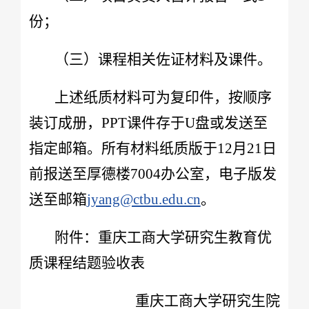
份；
（三）课程相关佐证材料及课件。
上述纸质材料可为复印件，按顺序
装订成册，PPT课件存于U盘或发送至
指定邮箱。所有
材料
纸质版
于
12月21日
前报送至厚德楼7004办公室，电子版发
送
至邮箱
jyang@ctbu.edu.cn
。
附件：重庆工商大学研究生教育优
质课程结题验收表
重庆工商大学研究生院