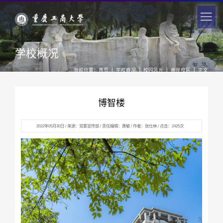
学校概况
|
|
|
|
当前位置：
首页
学校概况
校园风光
南岸校区
正文
博智楼
2022年05月30日 / 来源：党委宣传部 / 责任编辑：黄敏 / 作者：张仕林 / 点击：
2425
次