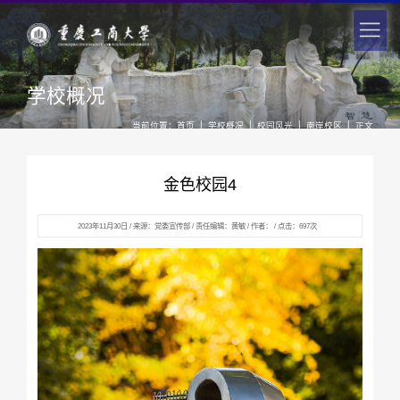
学校概况
|
|
|
|
当前位置：
首页
学校概况
校园风光
南岸校区
正文
金色校园4
2023年11月30日 / 来源：党委宣传部 / 责任编辑：黄敏 / 作者： / 点击：
697
次